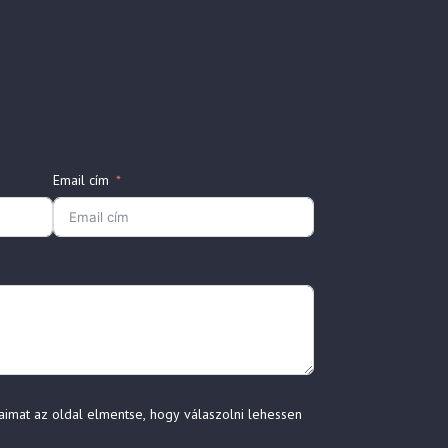
Email cím
aimat az oldal elmentse, hogy válaszolni lehessen