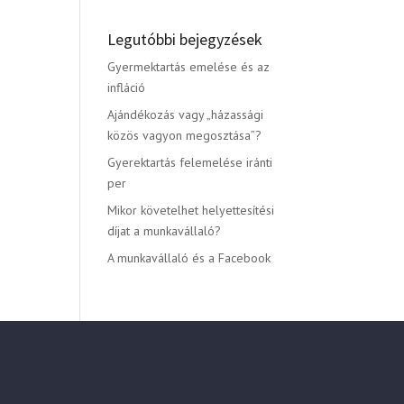
Legutóbbi bejegyzések
Gyermektartás emelése és az
infláció
Ajándékozás vagy „házassági
közös vagyon megosztása”?
Gyerektartás felemelése iránti
per
Mikor követelhet helyettesítési
díjat a munkavállaló?
A munkavállaló és a Facebook