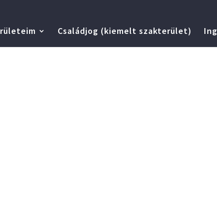
rületeim
Családjog (kiemelt szakterület)
Ing