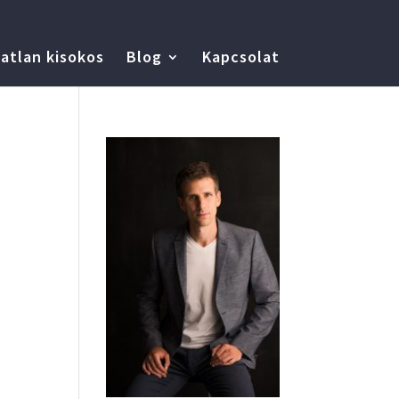
atlan kisokos
Blog
Kapcsolat