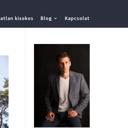
atlan kisokos
Blog
Kapcsolat