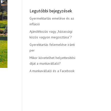
Legutóbbi bejegyzések
Gyermektartás emelése és az
infláció
Ajándékozás vagy „házassági
közös vagyon megosztása”?
Gyerektartás felemelése iránti
per
Mikor követelhet helyettesítési
díjat a munkavállaló?
A munkavállaló és a Facebook