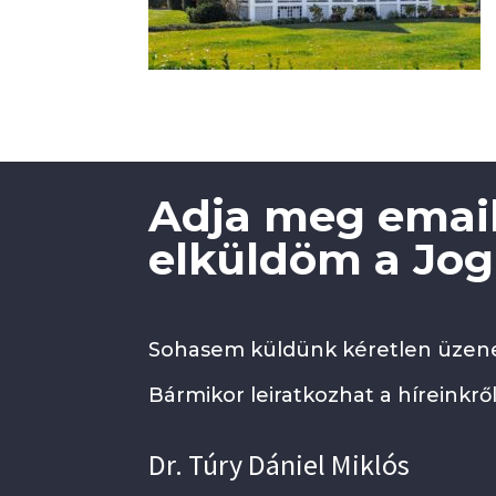
Adja meg email
elküldöm a Jogi
Sohasem küldünk kéretlen üzene
Bármikor leiratkozhat a híreinkről
Dr. Túry Dániel Miklós