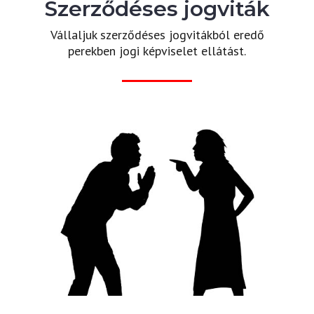
Szerződéses jogviták
Vállaljuk szerződéses jogvitákból eredő
perekben jogi képviselet ellátást.