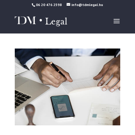
06 20 476 2598
info@tdmlegal.hu