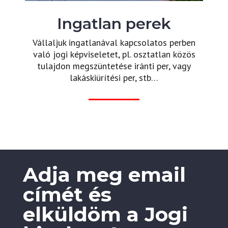
Ingatlan perek
Vállaljuk ingatlanával kapcsolatos perben
való jogi képviseletet, pl. osztatlan közös
tulajdon megszüntetése iránti per, vagy
lakáskiürítési per, stb…
Adja meg email
címét és
elküldöm a Jogi