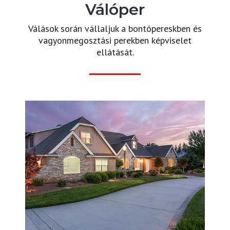
Válóper
Válások során vállaljuk a bontópereskben és
vagyonmegosztási perekben képviselet
ellátását.