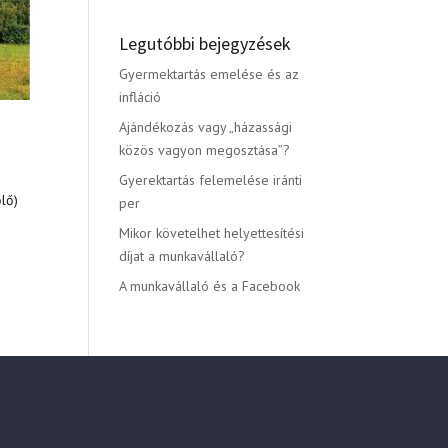
Legutóbbi bejegyzések
Gyermektartás emelése és az
infláció
Ajándékozás vagy „házassági
közös vagyon megosztása”?
Gyerektartás felemelése iránti
őlő)
per
Mikor követelhet helyettesítési
díjat a munkavállaló?
A munkavállaló és a Facebook