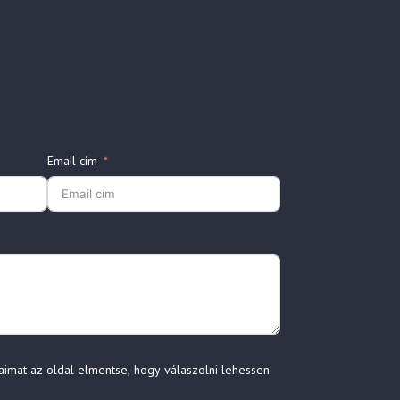
Email cím
aimat az oldal elmentse, hogy válaszolni lehessen