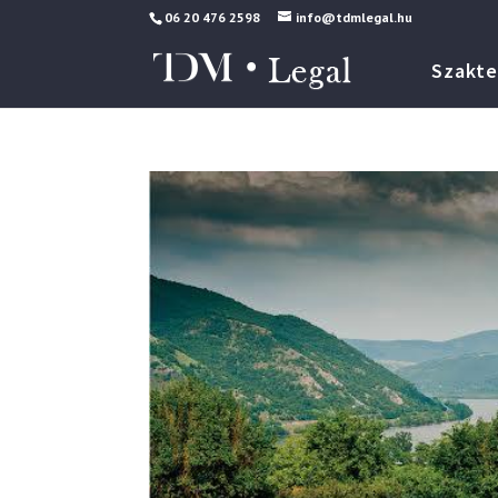
06 20 476 2598
info@tdmlegal.hu
Szakte