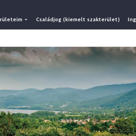
rületeim
Családjog (kiemelt szakterület)
Ing