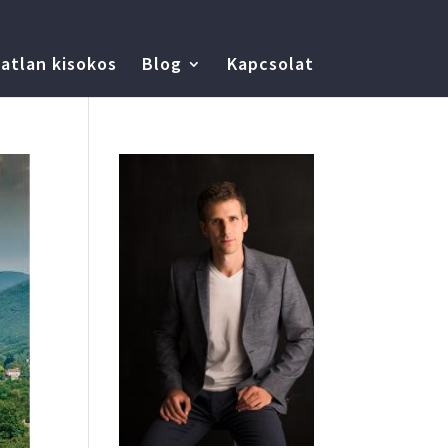
atlan kisokos
Blog
Kapcsolat