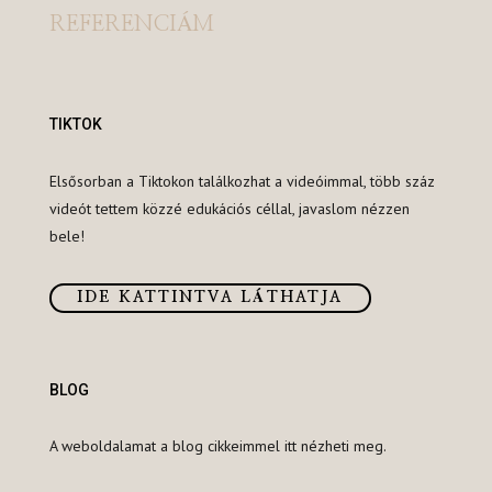
REFERENCIÁM
TIKTOK
Elsősorban a Tiktokon találkozhat a videóimmal, több száz
videót tettem közzé edukációs céllal, javaslom nézzen
bele!
IDE KATTINTVA LÁTHATJA
BLOG
A weboldalamat a blog cikkeimmel itt nézheti meg.