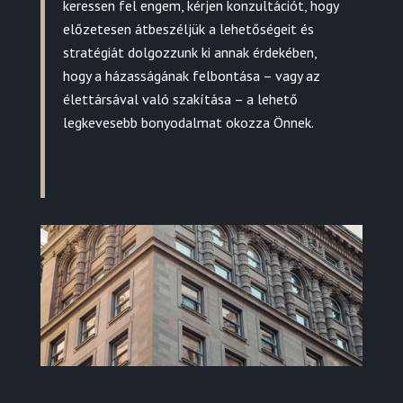
keressen fel engem, kérjen konzultációt, hogy
előzetesen átbeszéljük a lehetőségeit és
stratégiát dolgozzunk ki annak érdekében,
hogy a házasságának felbontása – vagy az
élettársával való szakítása – a lehető
legkevesebb bonyodalmat okozza Önnek.