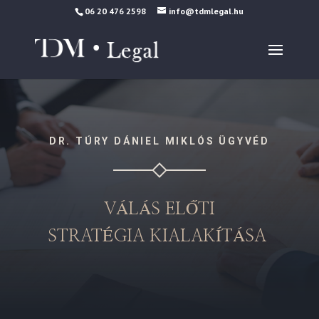
06 20 476 2598
info@tdmlegal.hu
DR. TÚRY DÁNIEL MIKLÓS ÜGYVÉD
VÁLÁS ELŐTI
STRATÉGIA KIALAKÍTÁSA