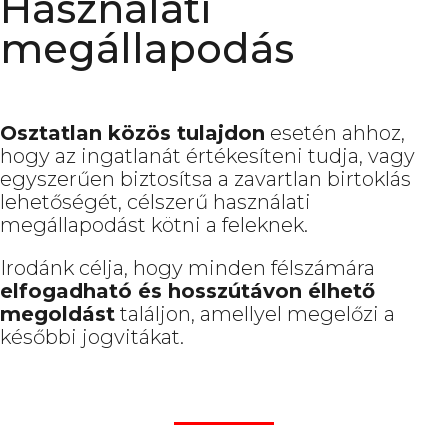
Használati
megállapodás
Osztatlan közös tulajdon
esetén ahhoz,
hogy az ingatlanát értékesíteni tudja, vagy
egyszerűen biztosítsa a zavartlan birtoklás
lehetőségét, célszerű használati
megállapodást kötni a feleknek.
Irodánk célja, hogy minden félszámára
elfogadható és hosszútávon élhető
megoldást
találjon, amellyel megelőzi a
későbbi jogvitákat.