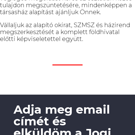
tulajdon megszüntetésére, mindenképpen a
társasház alapítást ajánljuk Önnek.
Vállaljuk az alapító okirat, SZMSZ és házirend
megszerkesztését a komplett földhivatal
előtti képviseletettel együtt.
Adja meg email
címét és
elküldöm a Jogi