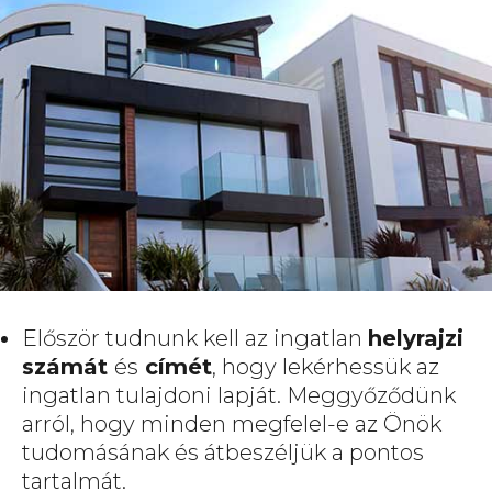
Először tudnunk kell az ingatlan
helyrajzi
számát
és
címét
, hogy lekérhessük az
ingatlan tulajdoni lapját. Meggyőződünk
arról, hogy minden megfelel-e az Önök
tudomásának és átbeszéljük a pontos
tartalmát.