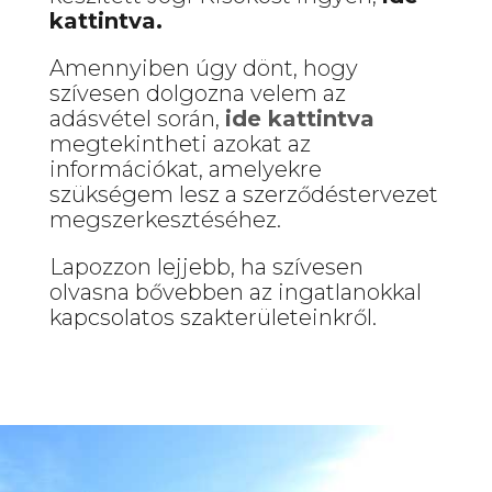
kattintva.
Amennyiben úgy dönt, hogy
szívesen dolgozna velem az
adásvétel során,
ide kattintva
megtekintheti azokat az
információkat, amelyekre
szükségem lesz a szerződéstervezet
megszerkesztéséhez.
Lapozzon lejjebb, ha szívesen
olvasna bővebben az ingatlanokkal
kapcsolatos szakterületeinkről.