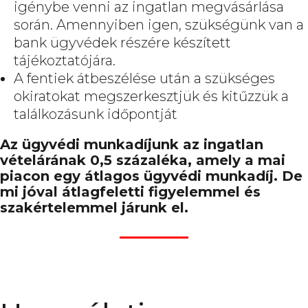
igénybe venni az ingatlan megvásárlása
során. Amennyiben igen, szükségünk van a
bank ügyvédek részére készített
tájékoztatójára.
A fentiek átbeszélése után a szükséges
okiratokat megszerkesztjük és kitűzzük a
találkozásunk időpontját
Az ügyvédi munkadíjunk az ingatlan
vételárának 0,5 százaléka, amely a mai
piacon egy átlagos ügyvédi munkadíj. De
mi jóval átlagfeletti figyelemmel és
szakértelemmel járunk el.