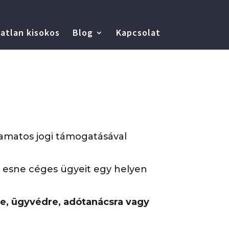
atlan kisokos
Blog
Kapcsolat
yamatos jogi támogatásával
 esne céges ügyeit egy helyen
e, ügyvédre, adótanácsra vagy