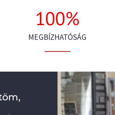
100
%
MEGBÍZHATÓSÁG
ntöm,