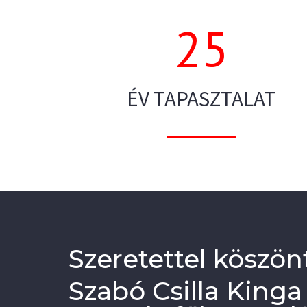
25
ÉV TAPASZTALAT
Szeretettel köszö
Szabó Csilla Kinga