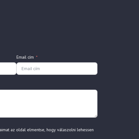
Email cím
aimat az oldal elmentse, hogy válaszolni lehessen