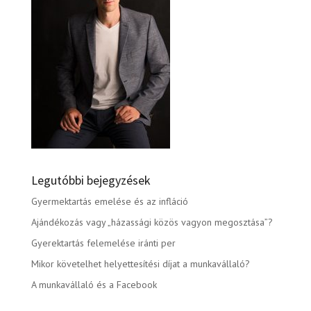
Legutóbbi bejegyzések
Gyermektartás emelése és az infláció
Ajándékozás vagy „házassági közös vagyon megosztása”?
Gyerektartás felemelése iránti per
Mikor követelhet helyettesítési díjat a munkavállaló?
A munkavállaló és a Facebook