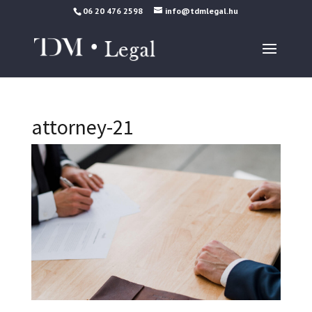
06 20 476 2598
info@tdmlegal.hu
attorney-21