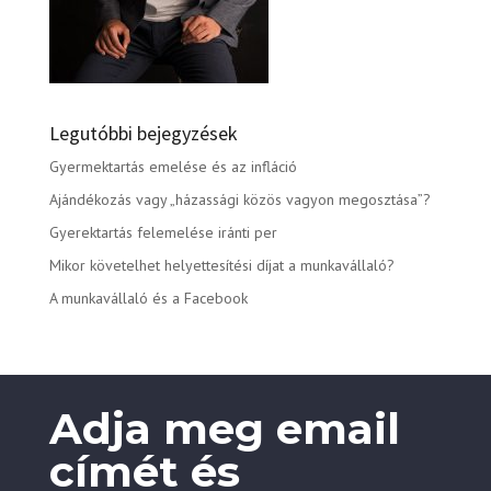
Legutóbbi bejegyzések
Gyermektartás emelése és az infláció
Ajándékozás vagy „házassági közös vagyon megosztása”?
Gyerektartás felemelése iránti per
Mikor követelhet helyettesítési díjat a munkavállaló?
A munkavállaló és a Facebook
Adja meg email
címét és