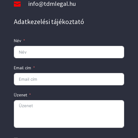
info@tdmlegal.hu

Adatkezelési tájékoztató
Név
Email cím
Üzenet