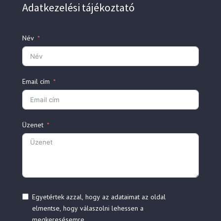
Adatkezelési tájékoztató
Név
Email cím
Üzenet
Egyetértek azzal, hogy az adataimat az oldal
elmentse, hogy válaszolni lehessen a
megkeresésemre.