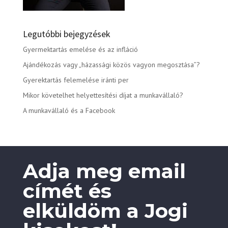
Legutóbbi bejegyzések
Gyermektartás emelése és az infláció
Ajándékozás vagy „házassági közös vagyon megosztása”?
Gyerektartás felemelése iránti per
Mikor követelhet helyettesítési díjat a munkavállaló?
A munkavállaló és a Facebook
Adja meg email
címét és
elküldöm a Jogi