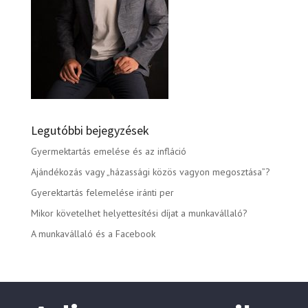
Legutóbbi bejegyzések
Gyermektartás emelése és az infláció
Ajándékozás vagy „házassági közös vagyon megosztása”?
Gyerektartás felemelése iránti per
Mikor követelhet helyettesítési díjat a munkavállaló?
A munkavállaló és a Facebook