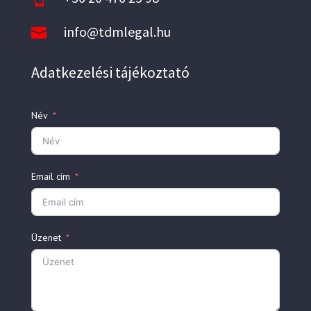
info@tdmlegal.hu

Adatkezelési tájékoztató
Név
Email cím
Üzenet