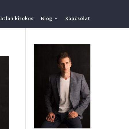
atlan kisokos
Blog
Kapcsolat