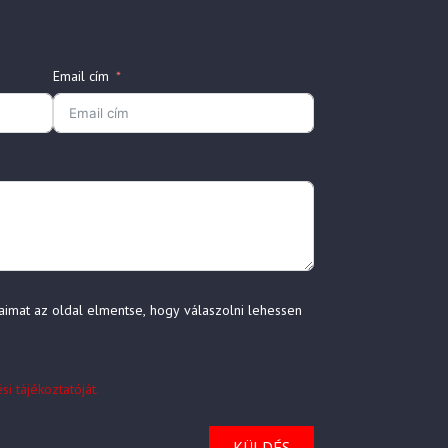
Email cím
aimat az oldal elmentse, hogy válaszolni lehessen
i tájékoztatóját.
KÜLDÉS