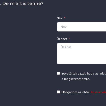
. De miért is tenné?
Név
Üzenet
Egyetértek azzal, hogy az adat
a megkeresésemre.
Elfogadom az oldal
Adatkezelés