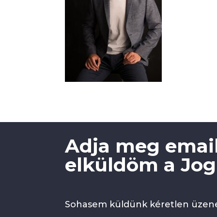
Adja meg email
elküldöm a Jogi
Sohasem küldünk kéretlen üzene