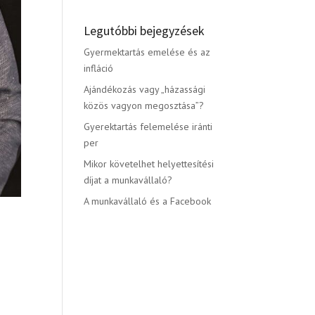
Legutóbbi bejegyzések
Gyermektartás emelése és az
infláció
Ajándékozás vagy „házassági
közös vagyon megosztása”?
Gyerektartás felemelése iránti
per
Mikor követelhet helyettesítési
díjat a munkavállaló?
A munkavállaló és a Facebook