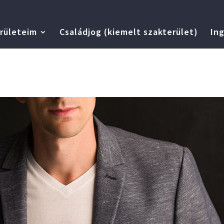
rületeim
Családjog (kiemelt szakterület)
Ing