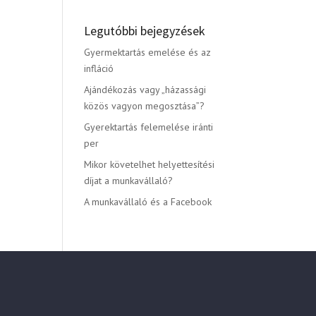
Legutóbbi bejegyzések
Gyermektartás emelése és az
infláció
Ajándékozás vagy „házassági
közös vagyon megosztása”?
Gyerektartás felemelése iránti
per
Mikor követelhet helyettesítési
díjat a munkavállaló?
A munkavállaló és a Facebook