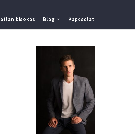
atlan kisokos
Blog
Kapcsolat