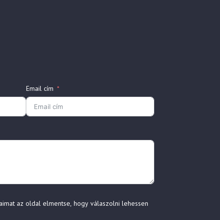
Email cím
aimat az oldal elmentse, hogy válaszolni lehessen