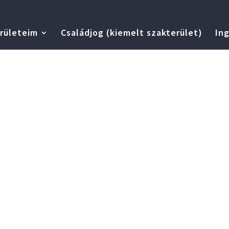
rületeim
Családjog (kiemelt szakterület)
Ing