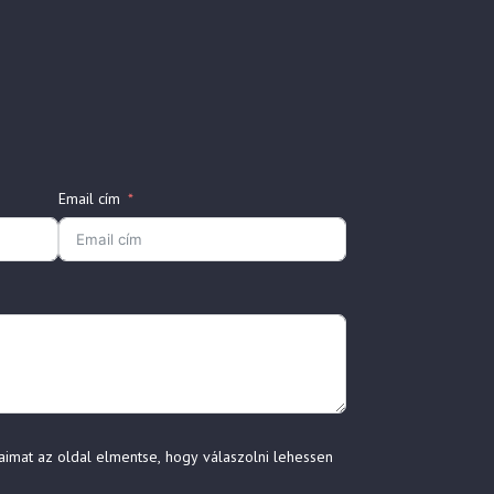
Email cím
aimat az oldal elmentse, hogy válaszolni lehessen