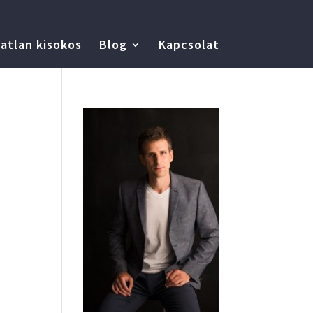
atlan kisokos
Blog
Kapcsolat