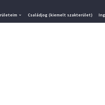
rületeim
Családjog (kiemelt szakterület)
Ing