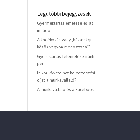
Legutóbbi bejegyzések
Gyermektartás emelése és az
infláció
Ajándékozás vagy „házassági
közös vagyon megosztása”?
Gyerektartás felemelése iránti
per
Mikor követelhet helyettesítési
díjat a munkavállaló?
A munkavállaló és a Facebook