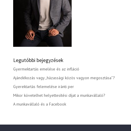
Legutóbbi bejegyzések
Gyermektartás emelése és az infláció
Ajándékozás vagy „házassági közös vagyon megosztása”?
Gyerektartás felemelése iránti per
Mikor követelhet helyettesítési díjat a munkavállaló?
A munkavállaló és a Facebook