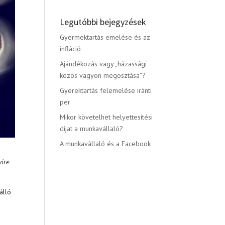
Legutóbbi bejegyzések
Gyermektartás emelése és az
infláció
Ajándékozás vagy „házassági
közös vagyon megosztása”?
Gyerektartás felemelése iránti
per
Mikor követelhet helyettesítési
díjat a munkavállaló?
A munkavállaló és a Facebook
yire
álló