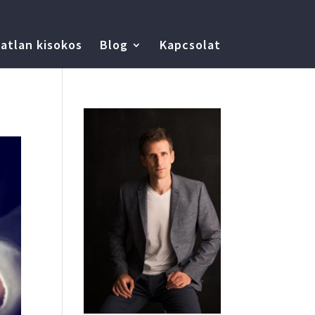
atlan kisokos
Blog
Kapcsolat