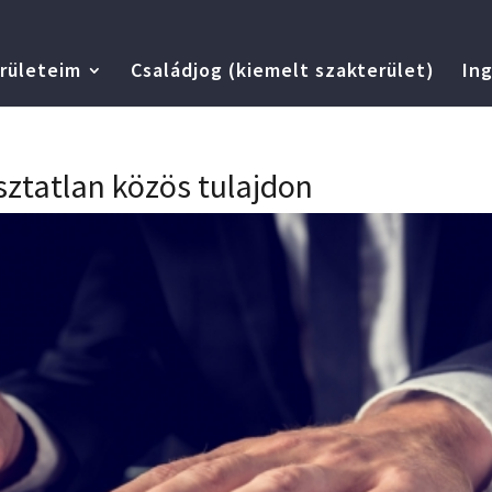
rületeim
Családjog (kiemelt szakterület)
Ing
sztatlan közös tulajdon