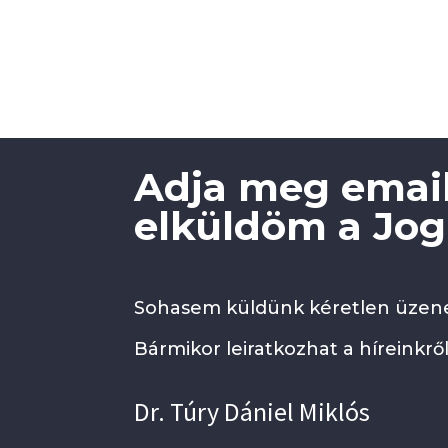
Adja meg email
elküldöm a Jogi
Sohasem küldünk kéretlen üzene
Bármikor leiratkozhat a híreinkről
Dr. Túry Dániel Miklós