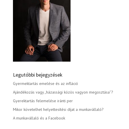
Legutóbbi bejegyzések
Gyermektartás emelése és az infláció
Ajándékozás vagy „házassági közös vagyon megosztása”?
Gyerektartás felemelése iránti per
Mikor követelhet helyettesítési díjat a munkavállaló?
A munkavállaló és a Facebook