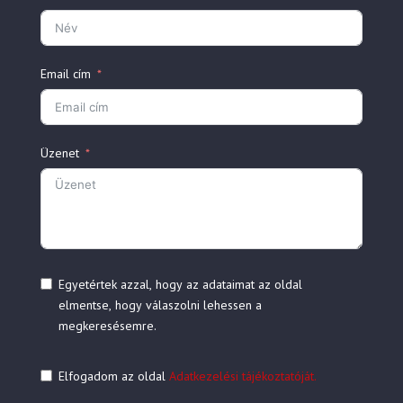
Email cím
Üzenet
Egyetértek azzal, hogy az adataimat az oldal
elmentse, hogy válaszolni lehessen a
megkeresésemre.
Elfogadom az oldal
Adatkezelési tájékoztatóját.