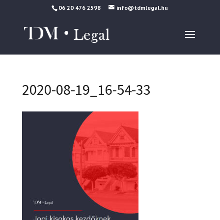
06 20 476 2598
info@tdmlegal.hu
2020-08-19_16-54-33