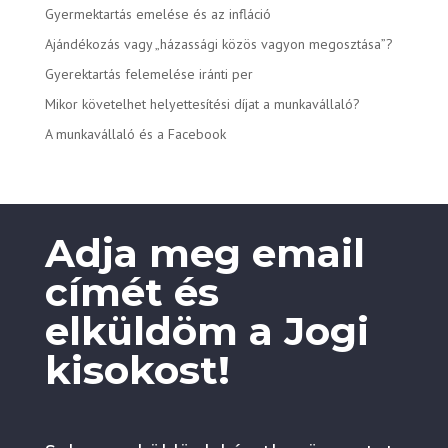
Gyermektartás emelése és az infláció
Ajándékozás vagy „házassági közös vagyon megosztása”?
Gyerektartás felemelése iránti per
Mikor követelhet helyettesítési díjat a munkavállaló?
A munkavállaló és a Facebook
Adja meg email
címét és
elküldöm a Jogi
kisokost!