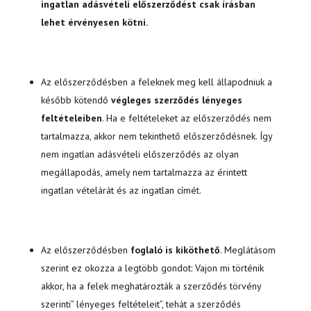
ingatlan adásvételi előszerződést csak írásban
lehet érvényesen kötni.
Az előszerződésben a feleknek meg kell állapodniuk a
később kötendő
végleges szerződés lényeges
feltételeiben
. Ha e feltételeket az előszerződés nem
tartalmazza, akkor nem tekinthető előszerződésnek. Így
nem ingatlan adásvételi előszerződés az olyan
megállapodás, amely nem tartalmazza az érintett
ingatlan vételárát és az ingatlan címét.
Az előszerződésben
foglaló is kiköthető
. Meglátásom
szerint ez okozza a legtöbb gondot: Vajon mi történik
akkor, ha a felek meghatározták a szerződés törvény
szerinti” lényeges feltételeit”, tehát a szerződés