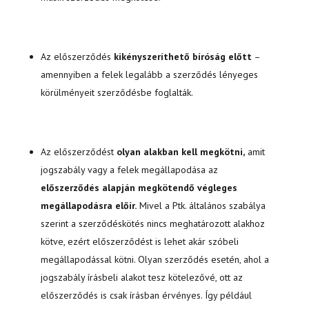
Az előszerződés
kikényszeríthető bíróság előtt
–
amennyiben a felek legalább a szerződés lényeges
körülményeit szerződésbe foglalták.
Az előszerződést
olyan alakban kell megkötni,
amit
jogszabály vagy a felek megállapodása az
előszerződés alapján megkötendő végleges
megállapodásra előír.
Mivel a Ptk. általános szabálya
szerint a szerződéskötés nincs meghatározott alakhoz
kötve, ezért előszerződést is lehet akár szóbeli
megállapodással kötni. Olyan szerződés esetén, ahol a
jogszabály írásbeli alakot tesz kötelezővé, ott az
előszerződés is csak írásban érvényes. Így például