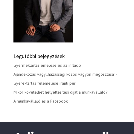
Legutóbbi bejegyzések
Gyermektartás emelése és az infláció
Ajándékozás vagy „házassági közös vagyon megosztása”?
Gyerektartás felemelése iránti per
Mikor követelhet helyettesítési díjat a munkavállaló?
A munkavállaló és a Facebook