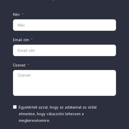
Név
Email cím
Üzenet
Egyetértek azzal, hogy az adataimat az oldal
elmentse, hogy válaszolni lehessen a
megkeresésemre.