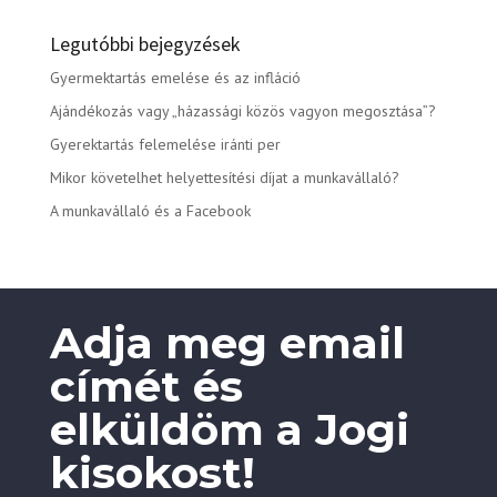
Legutóbbi bejegyzések
Gyermektartás emelése és az infláció
Ajándékozás vagy „házassági közös vagyon megosztása”?
Gyerektartás felemelése iránti per
Mikor követelhet helyettesítési díjat a munkavállaló?
A munkavállaló és a Facebook
Adja meg email
címét és
elküldöm a Jogi
kisokost!