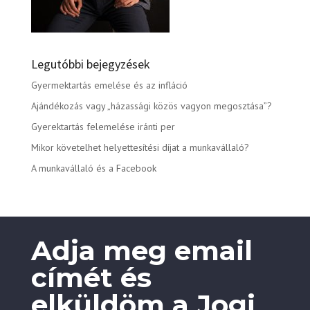
Legutóbbi bejegyzések
Gyermektartás emelése és az infláció
Ajándékozás vagy „házassági közös vagyon megosztása”?
Gyerektartás felemelése iránti per
Mikor követelhet helyettesítési díjat a munkavállaló?
A munkavállaló és a Facebook
Adja meg email
címét és
elküldöm a Jogi