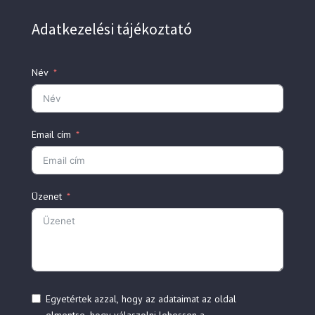
Adatkezelési tájékoztató
Név
Email cím
Üzenet
Egyetértek azzal, hogy az adataimat az oldal
elmentse, hogy válaszolni lehessen a