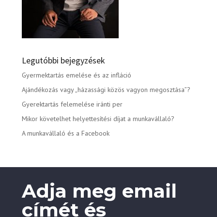
Legutóbbi bejegyzések
Gyermektartás emelése és az infláció
Ajándékozás vagy „házassági közös vagyon megosztása”?
Gyerektartás felemelése iránti per
Mikor követelhet helyettesítési díjat a munkavállaló?
A munkavállaló és a Facebook
Adja meg email
címét és