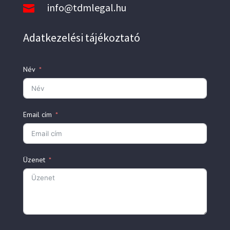
info@tdmlegal.hu

Adatkezelési tájékoztató
Név
Email cím
Üzenet