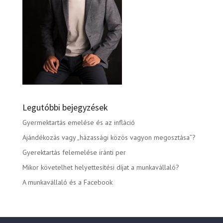
Legutóbbi bejegyzések
Gyermektartás emelése és az infláció
Ajándékozás vagy „házassági közös vagyon megosztása”?
Gyerektartás felemelése iránti per
Mikor követelhet helyettesítési díjat a munkavállaló?
A munkavállaló és a Facebook