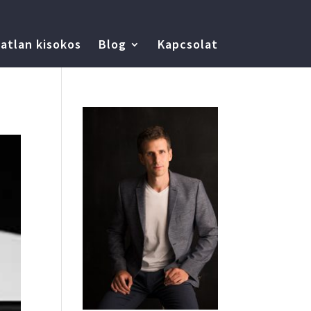
atlan kisokos
Blog
Kapcsolat