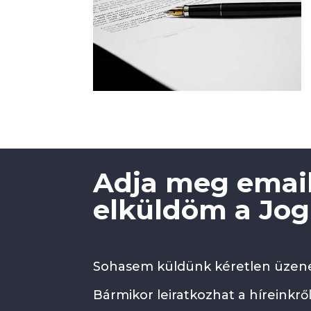
Adja meg email
elküldöm a Jogi
Sohasem küldünk kéretlen üzene
Bármikor leiratkozhat a híreinkről