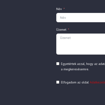
Név
Üzenet
Egyetértek azzal, hogy az adat
a megkeresésemre.
Elfogadom az oldal
Adatkezelés