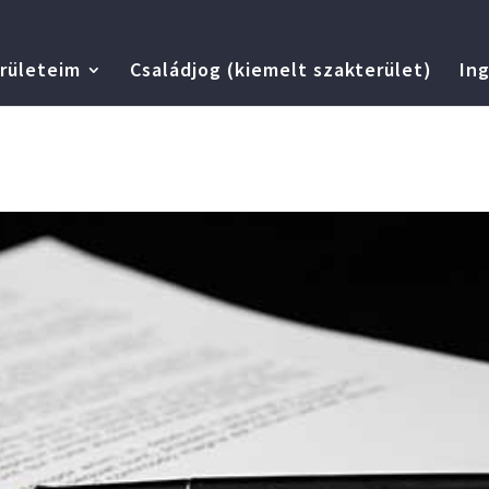
rületeim
Családjog (kiemelt szakterület)
Ing