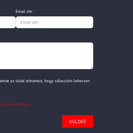
Email cím
aimat az oldal elmentse, hogy válaszolni lehessen
i tájékoztatóját.
KÜLDÉS