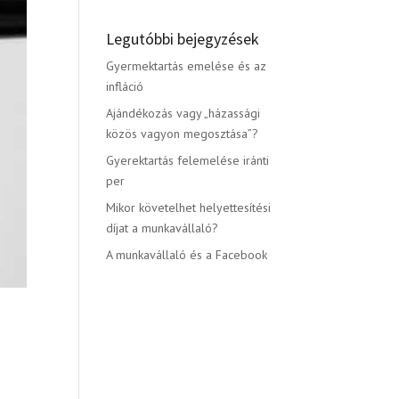
Legutóbbi bejegyzések
Gyermektartás emelése és az
infláció
Ajándékozás vagy „házassági
közös vagyon megosztása”?
Gyerektartás felemelése iránti
per
Mikor követelhet helyettesítési
díjat a munkavállaló?
A munkavállaló és a Facebook