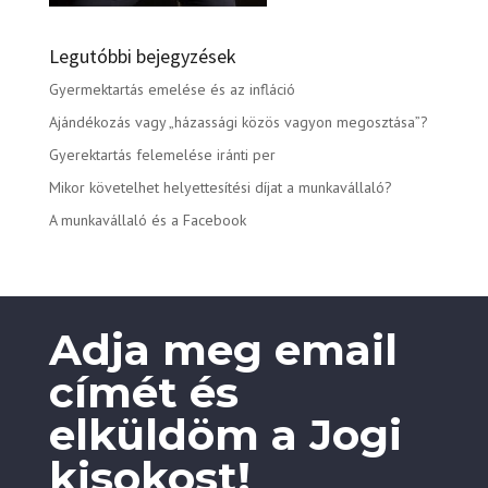
Legutóbbi bejegyzések
Gyermektartás emelése és az infláció
Ajándékozás vagy „házassági közös vagyon megosztása”?
Gyerektartás felemelése iránti per
Mikor követelhet helyettesítési díjat a munkavállaló?
A munkavállaló és a Facebook
Adja meg email
címét és
elküldöm a Jogi
kisokost!