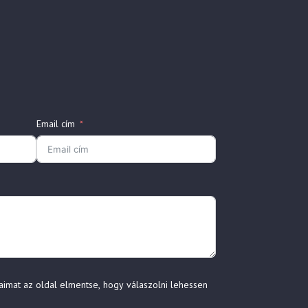
Email cím
aimat az oldal elmentse, hogy válaszolni lehessen