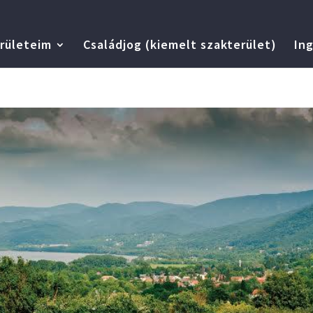
rületeim
Családjog (kiemelt szakterület)
Ing