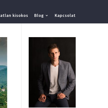
atlan kisokos
Blog
Kapcsolat