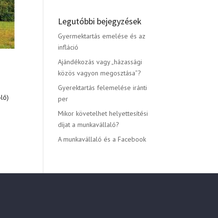
Legutóbbi bejegyzések
Gyermektartás emelése és az
infláció
Ajándékozás vagy „házassági
közös vagyon megosztása”?
Gyerektartás felemelése iránti
őlő)
per
Mikor követelhet helyettesítési
díjat a munkavállaló?
A munkavállaló és a Facebook