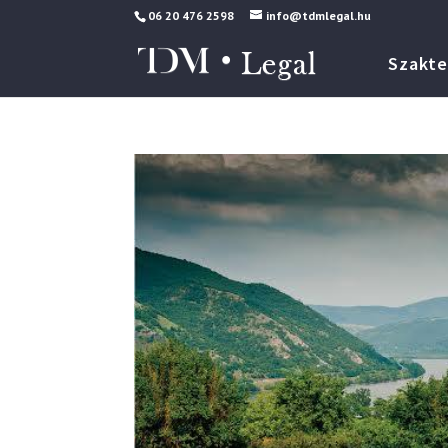
06 20 476 2598
info@tdmlegal.hu
Szakte